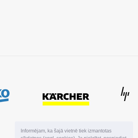
Informējam, ka šajā vietnē tiek izmantotas
GDPR