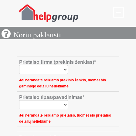
Noriu paklausti
Prietaiso firma (prekinis ženklas)*
Jei nerandate reikiamo prekinio ženklo, tuomet šio
gamintojo detalių netiekiame
Prietaiso tipas/pavadinimas*
Jei nerandate reikiamo prietaiso, tuomet šio prietaiso
detalių netiekiame