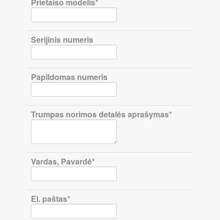
Prietaiso modelis*
Serijinis numeris
Papildomas numeris
Trumpas norimos detalės aprašymas*
Vardas, Pavardė*
El. paštas*